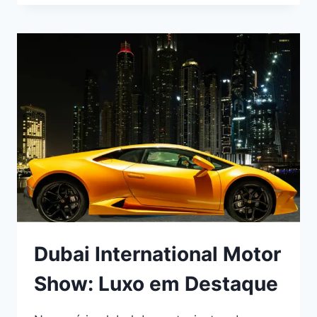
LUXO
ESPORTIVOS:
A
FASCINANTE
HISTÓRIA
ITALIANA
Dubai International Motor
Show: Luxo em Destaque