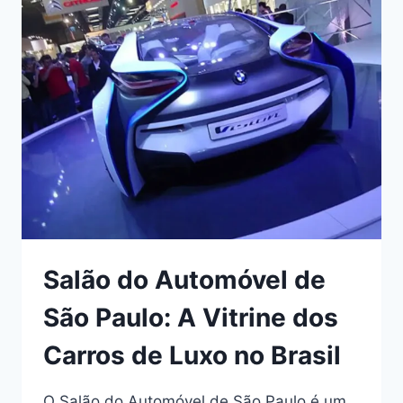
NA
HISTÓRIA
DOS
CARROS
DE
LUXO
ESPORTIVOS
Salão do Automóvel de
São Paulo: A Vitrine dos
Carros de Luxo no Brasil
O Salão do Automóvel de São Paulo é um