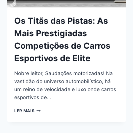
Os Titãs das Pistas: As
Mais Prestigiadas
Competições de Carros
Esportivos de Elite
Nobre leitor, Saudações motorizadas! Na
vastidão do universo automobilístico, há
um reino de velocidade e luxo onde carros
esportivos de…
OS
LER MAIS
TITÃS
DAS
PISTAS: