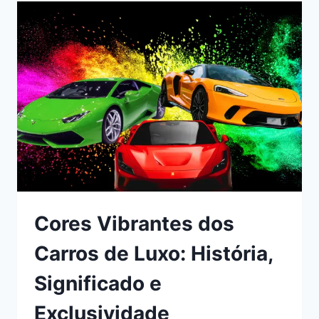
AS
MAIS
PRESTIGIADAS
COMPETIÇÕES
DE
CARROS
ESPORTIVOS
DE
ELITE
Cores Vibrantes dos
Carros de Luxo: História,
Significado e
Exclusividade