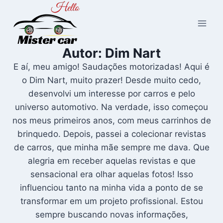
Pular
para
o
Conteúdo
Autor: Dim Nart
E aí, meu amigo! Saudações motorizadas! Aqui é
o Dim Nart, muito prazer! Desde muito cedo,
desenvolvi um interesse por carros e pelo
universo automotivo. Na verdade, isso começou
nos meus primeiros anos, com meus carrinhos de
brinquedo. Depois, passei a colecionar revistas
de carros, que minha mãe sempre me dava. Que
alegria em receber aquelas revistas e que
sensacional era olhar aquelas fotos! Isso
influenciou tanto na minha vida a ponto de se
transformar em um projeto profissional. Estou
sempre buscando novas informações,