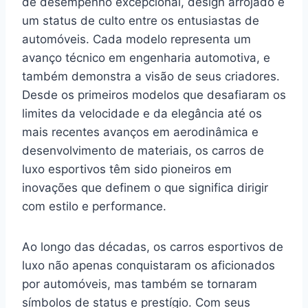
de desempenho excepcional, design arrojado e
um status de culto entre os entusiastas de
automóveis. Cada modelo representa um
avanço técnico em engenharia automotiva, e
também demonstra a visão de seus criadores.
Desde os primeiros modelos que desafiaram os
limites da velocidade e da elegância até os
mais recentes avanços em aerodinâmica e
desenvolvimento de materiais, os carros de
luxo esportivos têm sido pioneiros em
inovações que definem o que significa dirigir
com estilo e performance.
Ao longo das décadas, os carros esportivos de
luxo não apenas conquistaram os aficionados
por automóveis, mas também se tornaram
símbolos de status e prestígio. Com seus