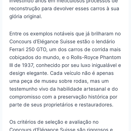
investindo anos em meticulosos processos de
reconstrução para devolver esses carros à sua
glória original.
Entre os exemplos notáveis que já brilharam no
Concours d’Elégance Suisse estão o lendário
Ferrari 250 GTO, um dos carros de corrida mais
cobiçados do mundo, e o Rolls-Royce Phantom
III de 1937, conhecido por seu luxo inigualável e
design elegante. Cada veículo não é apenas
uma peça de museu sobre rodas, mas um
testemunho vivo da habilidade artesanal e do
compromisso com a preservação histórica por
parte de seus proprietários e restauradores.
Os critérios de seleção e avaliação no
Concours d’Elégance Suisse são rigorosos e