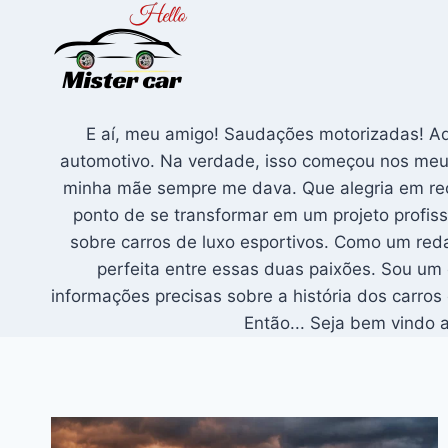
Pular
para
o
Conteúdo
E aí, meu amigo! Saudações motorizadas! Aqu
automotivo. Na verdade, isso começou nos meus 
minha mãe sempre me dava. Que alegria em receb
ponto de se transformar em um projeto profis
sobre carros de luxo esportivos. Como um red
perfeita entre essas duas paixões. Sou um
informações precisas sobre a história dos carros
Então... Seja bem vindo