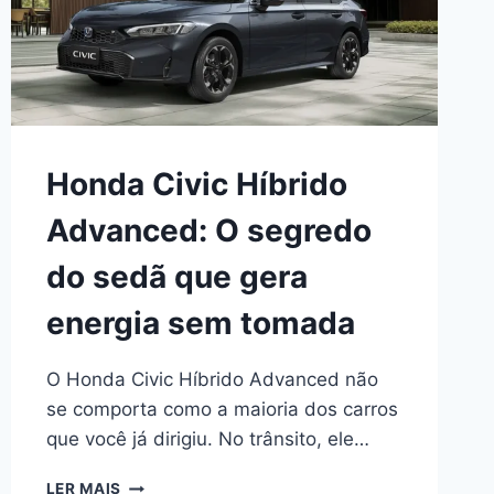
DE
CHEGAR
ÀS
LOJAS
Honda Civic Híbrido
Advanced: O segredo
do sedã que gera
energia sem tomada
O Honda Civic Híbrido Advanced não
se comporta como a maioria dos carros
que você já dirigiu. No trânsito, ele…
HONDA
LER MAIS