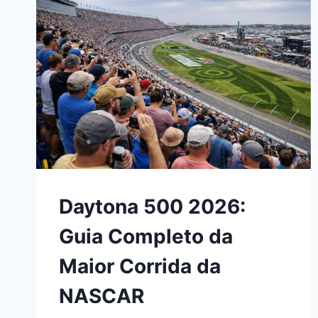
EM
ALERTA
CHEGA
AO
BRASIL
Daytona 500 2026:
Guia Completo da
Maior Corrida da
NASCAR