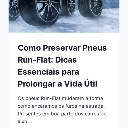
(E
SEU
BOLSO)
Como Preservar Pneus
Run-Flat: Dicas
Essenciais para
Prolongar a Vida Útil
Os pneus Run-Flat mudaram a forma
como encaramos os furos na estrada.
Presentes em boa parte dos carros de
luxo…