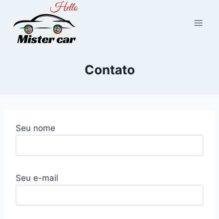
Pular
para
o
Conteúdo
Contato
Seu nome
Seu e-mail