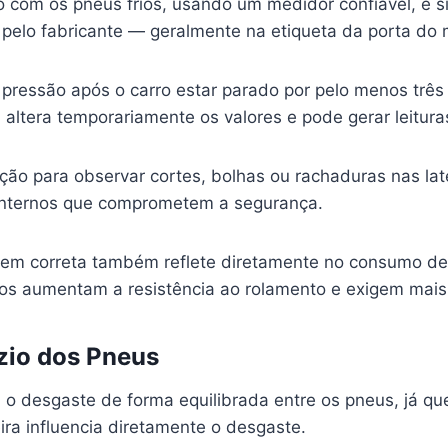
ão com os pneus frios, usando um medidor confiável, e 
 pelo fabricante — geralmente na etiqueta da porta do 
 pressão após o carro estar parado por pelo menos três 
altera temporariamente os valores e pode gerar leitura
ção para observar cortes, bolhas ou rachaduras nas late
internos que comprometem a segurança.
gem correta também reflete diretamente no consumo de 
s aumentam a resistência ao rolamento e exigem mais
zio dos Pneus
ui o desgaste de forma equilibrada entre os pneus, já qu
eira influencia diretamente o desgaste.