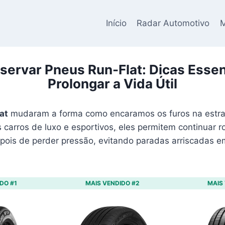
Início
Radar Automotivo
M
ervar Pneus Run-Flat: Dicas Essen
Prolongar a Vida Útil
at
mudaram a forma como encaramos os furos na estra
 carros de luxo e esportivos, eles permitem continuar 
ois de perder pressão, evitando paradas arriscadas e
DO #1
MAIS VENDIDO #2
MAIS