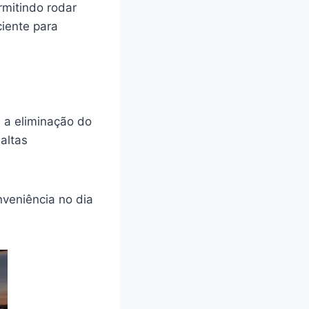
rmitindo rodar
iente para
 a eliminação do
altas
veniência no dia