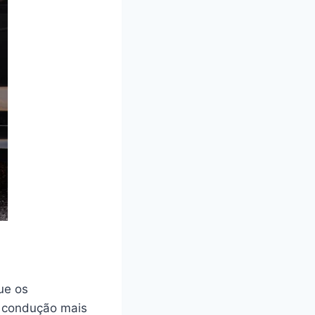
ue os
a condução mais