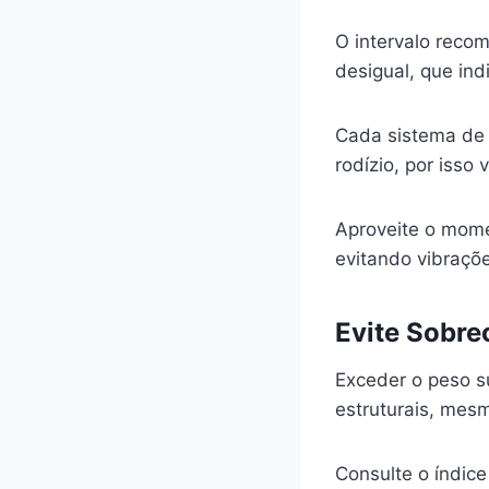
O intervalo reco
desigual, que ind
Cada sistema de t
rodízio, por isso 
Aproveite o mome
evitando vibraçõ
Evite Sobre
Exceder o peso s
estruturais, mesm
Consulte o índice