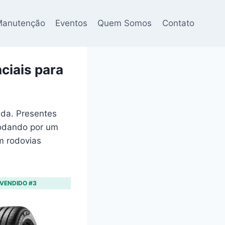
anutenção
Eventos
Quem Somos
Contato
ciais para
da. Presentes
rodando por um
m rodovias
 VENDIDO #3