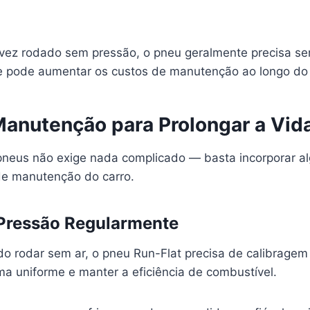
vez rodado sem pressão, o pneu geralmente precisa ser
e pode aumentar os custos de manutenção ao longo do
Manutenção para Prolongar a Vida
pneus não exige nada complicado — basta incorporar al
 de manutenção do carro.
 Pressão Regularmente
 rodar sem ar, o pneu Run-Flat precisa de calibragem 
ma uniforme e manter a eficiência de combustível.