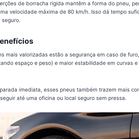
serções de borracha rígida mantêm a forma do pneu, pe
uma velocidade máxima de 80 km/h. Isso dá tempo sufic
 seguro.
Benefícios
ns mais valorizadas estão a segurança em caso de furo,
ando espaço e peso) e maior estabilidade em curvas e 
 parada imediata, esses pneus também trazem mais con
 seguir até uma oficina ou local seguro sem pressa.