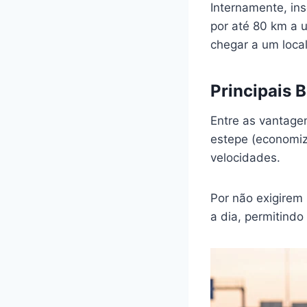
Internamente, in
por até 80 km a 
chegar a um local
Principais 
Entre as vantage
estepe (economiz
velocidades.
Por não exigirem
a dia, permitindo