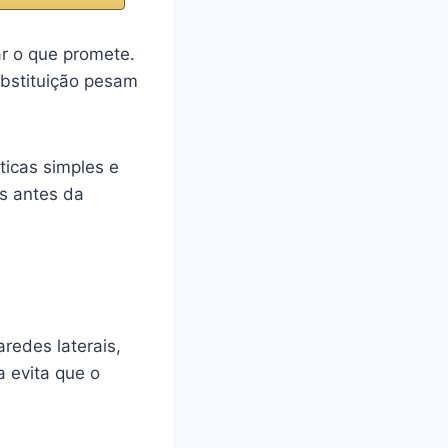
ar o que promete.
bstituição pesam
icas simples e
s antes da
redes laterais,
 evita que o