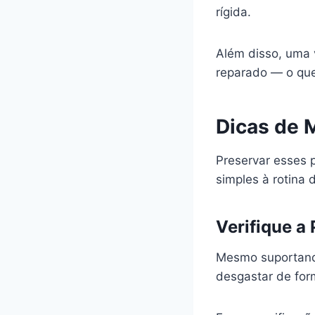
rígida.
Além disso, uma 
reparado — o qu
Dicas de 
Preservar esses 
simples à rotina
Verifique a
Mesmo suportando
desgastar de for