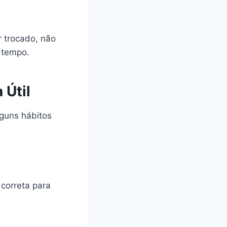
 trocado, não
 tempo.
 Útil
guns hábitos
correta para