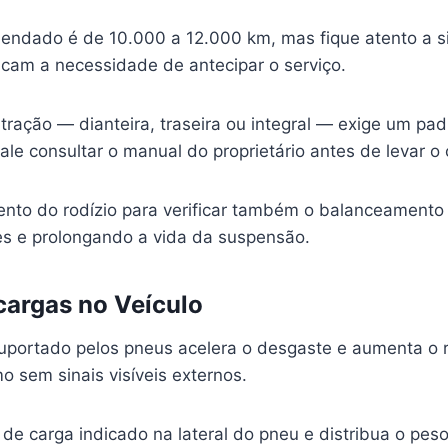
mendado é de 10.000 a 12.000 km, mas fique atento a s
icam a necessidade de antecipar o serviço.
ração — dianteira, traseira ou integral — exige um pad
vale consultar o manual do proprietário antes de levar o c
nto do rodízio para verificar também o balanceamento
es e prolongando a vida da suspensão.
cargas no Veículo
uportado pelos pneus acelera o desgaste e aumenta o r
o sem sinais visíveis externos.
 de carga indicado na lateral do pneu e distribua o pes