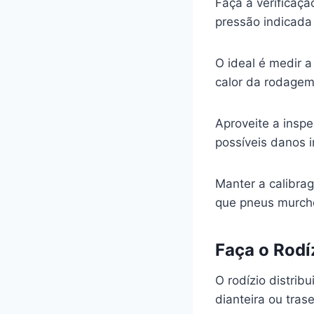
Faça a verificaç
pressão indicada
O ideal é medir a
calor da rodagem 
Aproveite a inspe
possíveis danos 
Manter a calibra
que pneus murcho
Faça o Rodí
O rodízio distrib
dianteira ou tras