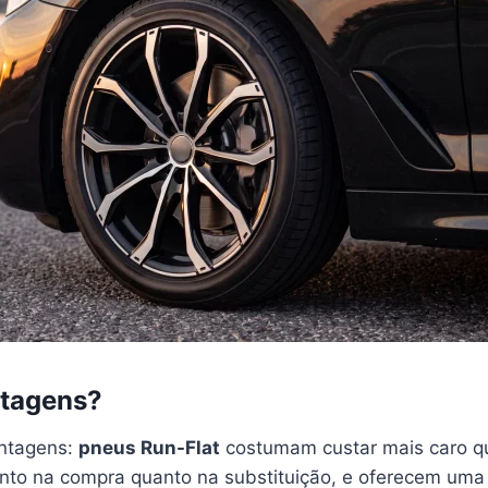
ntagens?
ntagens:
pneus Run-Flat
costumam custar mais caro q
anto na compra quanto na substituição, e oferecem um