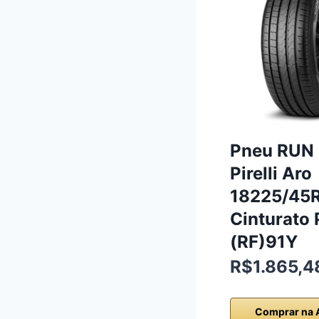
Pneu RUN
Pirelli Aro
18225/45
Cinturato 
(RF)91Y
R$1.865,4
Comprar na