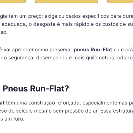
gia tem um preço: exige cuidados específicos para dur
dequada, o desgaste é mais rápido e os custos de su
lso.
cê vai aprender como preservar
pneus Run-Flat
com prát
indo segurança, desempenho e mais quilômetros rodado
 Pneus Run-Flat?
lat
têm uma construção reforçada, especialmente nas pa
eso do veículo mesmo sem pressão de ar. Essa estrutura
s um furo.