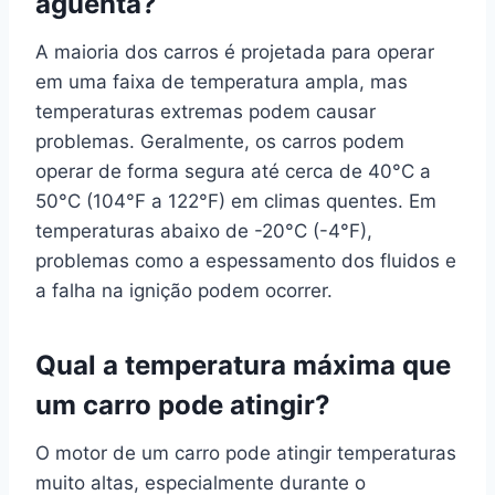
aguenta?
A maioria dos carros é projetada para operar
em uma faixa de temperatura ampla, mas
temperaturas extremas podem causar
problemas. Geralmente, os carros podem
operar de forma segura até cerca de 40°C a
50°C (104°F a 122°F) em climas quentes. Em
temperaturas abaixo de -20°C (-4°F),
problemas como a espessamento dos fluidos e
a falha na ignição podem ocorrer.
Qual a temperatura máxima que
um carro pode atingir?
O motor de um carro pode atingir temperaturas
muito altas, especialmente durante o