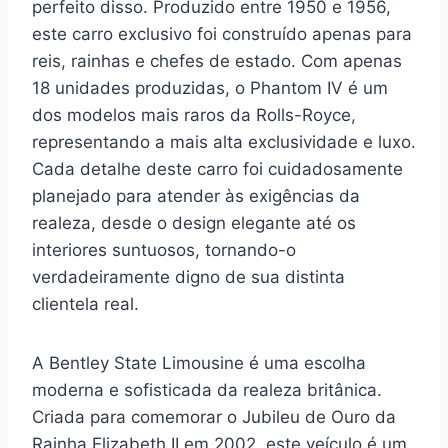
perfeito disso. Produzido entre 1950 e 1956,
este carro exclusivo foi construído apenas para
reis, rainhas e chefes de estado. Com apenas
18 unidades produzidas, o Phantom IV é um
dos modelos mais raros da Rolls-Royce,
representando a mais alta exclusividade e luxo.
Cada detalhe deste carro foi cuidadosamente
planejado para atender às exigências da
realeza, desde o design elegante até os
interiores suntuosos, tornando-o
verdadeiramente digno de sua distinta
clientela real.
A Bentley State Limousine é uma escolha
moderna e sofisticada da realeza britânica.
Criada para comemorar o Jubileu de Ouro da
Rainha Elizabeth II em 2002, este veículo é um